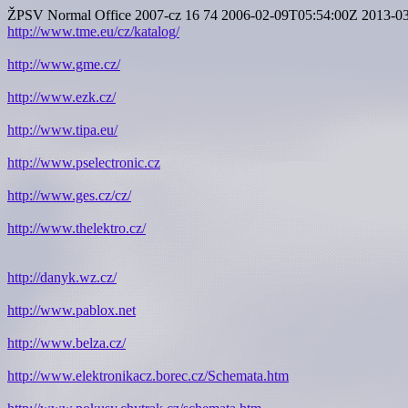
ŽPSV
Normal
Office 2007-cz
16
74
2006-02-09T05:54:00Z
2013-0
http://www.tme.eu/cz/katalog/
http://www.gme.cz/
http://www.ezk.cz/
http://www.tipa.eu/
http://www.pselectronic.cz
http://www.ges.cz/cz/
http://www.thelektro.cz/
http://danyk.wz.cz/
http://www.pablox.net
http://www.belza.cz/
http://www.elektronikacz.borec.cz/Schemata.htm