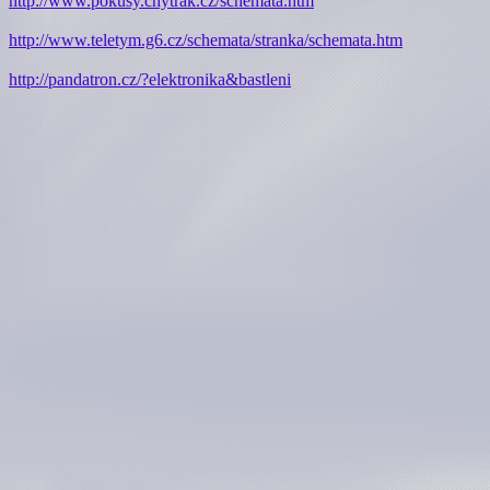
http://www.pokusy.chytrak.cz/schemata.htm
http://www.teletym.g6.cz/schemata/stranka/schemata.htm
http://pandatron.cz/?elektronika&bastleni